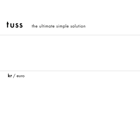
kr
/
euro